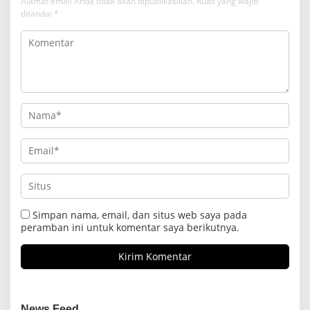
Alamat email Anda tidak akan dipublikasikan.
Ruas yang wajib
ditandai
*
Simpan nama, email, dan situs web saya pada
peramban ini untuk komentar saya berikutnya.
News Feed