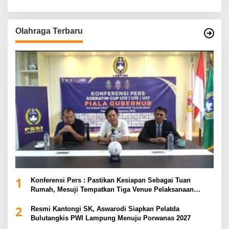
Olahraga Terbaru
1
Konferensi Pers : Pastikan Kesiapan Sebagai Tuan
Rumah, Mesuji Tempatkan Tiga Venue Pelaksanaan
Soeratin Cup Piala Gubernur Lampung
2
Resmi Kantongi SK, Aswarodi Siapkan Pelatda
Bulutangkis PWI Lampung Menuju Porwanas 2027