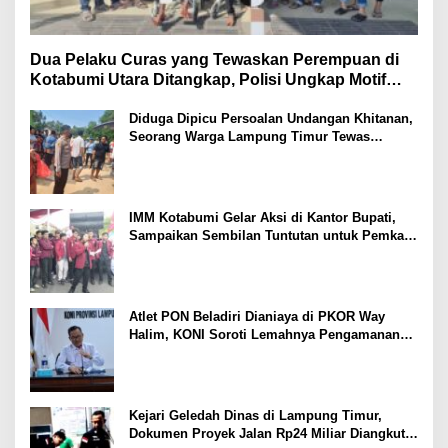
Dua Pelaku Curas yang Tewaskan Perempuan di
Kotabumi Utara Ditangkap, Polisi Ungkap Motif
Ekonomi
Diduga Dipicu Persoalan Undangan Khitanan,
Seorang Warga Lampung Timur Tewas
Tertembak
IMM Kotabumi Gelar Aksi di Kantor Bupati,
Sampaikan Sembilan Tuntutan untuk Pemkab
Lampung Utara
Atlet PON Beladiri Dianiaya di PKOR Way
Halim, KONI Soroti Lemahnya Pengamanan
Kawasan
Kejari Geledah Dinas di Lampung Timur,
Dokumen Proyek Jalan Rp24 Miliar Diangkut