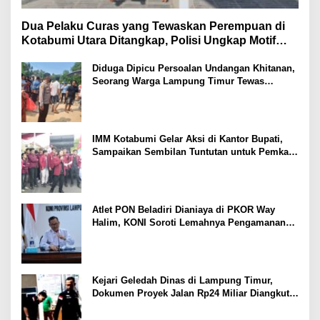
Dua Pelaku Curas yang Tewaskan Perempuan di
Kotabumi Utara Ditangkap, Polisi Ungkap Motif
Ekonomi
Diduga Dipicu Persoalan Undangan Khitanan,
Seorang Warga Lampung Timur Tewas
Tertembak
IMM Kotabumi Gelar Aksi di Kantor Bupati,
Sampaikan Sembilan Tuntutan untuk Pemkab
Lampung Utara
Atlet PON Beladiri Dianiaya di PKOR Way
Halim, KONI Soroti Lemahnya Pengamanan
Kawasan
Kejari Geledah Dinas di Lampung Timur,
Dokumen Proyek Jalan Rp24 Miliar Diangkut
Penyidik