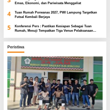
Emas, Ekonomi, dan Pariwisata Menggeliat
4
Tuan Rumah Porwanas 2027, PWI Lampung Targetkan
Futsal Kembali Berjaya
5
Konferensi Pers : Pastikan Kesiapan Sebagai Tuan
Rumah, Mesuji Tempatkan Tiga Venue Pelaksanaan
Soeratin Cup Piala Gubernur Lampung
Peristiwa