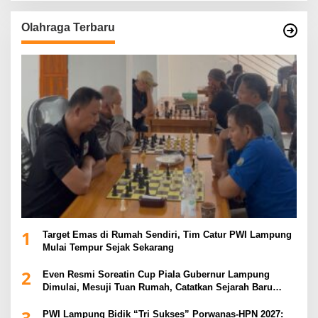
Olahraga Terbaru
1
Target Emas di Rumah Sendiri, Tim Catur PWI Lampung
Mulai Tempur Sejak Sekarang
2
Even Resmi Soreatin Cup Piala Gubernur Lampung
Dimulai, Mesuji Tuan Rumah, Catatkan Sejarah Baru
Kebangkitan Olahraga Di Bumi Ragab Begawe Caram
3
PWI Lampung Bidik “Tri Sukses” Porwanas-HPN 2027: