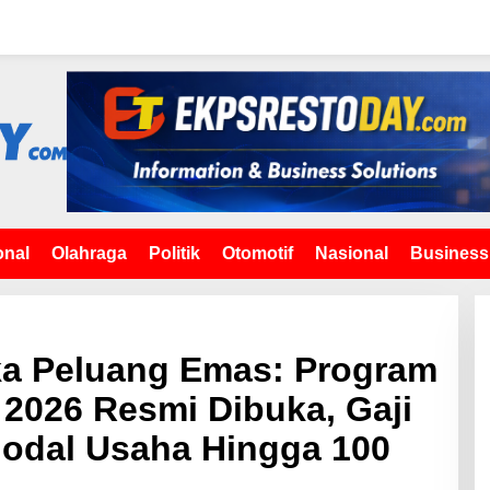
onal
Olahraga
Politik
Otomotif
Nasional
Business
a Peluang Emas: Program
2026 Resmi Dibuka, Gaji
Modal Usaha Hingga 100