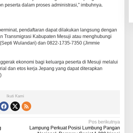
n peserta dalam proses administrasi,” imbuhnya.
erminat, pendaftaran dapat dilakukan langsung dengan
an Transmigrasi Kabupaten Mesuji atau menghubungi
(Septi Wulandari) dan 0822-1735-7350 (Jimmie
nggerak ekonomi bagi keluarga peserta di Mesuji melalui
erial dan etos kerja Jepang yang dapat diterapkan
)
Ikuti Kami
Pos berikutnya
g
Lampung Perkuat Posisi Lumbung Pangan