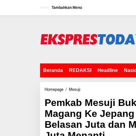
L
Tambahkan Menu
e
w
a
t
i
k
e
k
o
n
t
Beranda
REDAKSI
Headline
Nasi
e
n
Homepage
/
Mesuji
P
e
Pemkab Mesuji Buk
m
k
Magang Ke Jepang 
a
b
Belasan Juta dan 
M
e
Juta Menanti