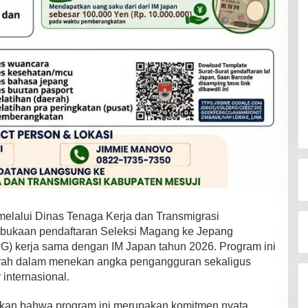
elalui Dinas Tenaga Kerja dan Transmigrasi
bukaan pendaftaran Seleksi Magang ke Jepang
G) kerja sama dengan IM Japan tahun 2026. Program ini
aerah dalam menekan angka pengangguran sekaligus
 internasional.
gaskan bahwa program ini merupakan komitmen nyata