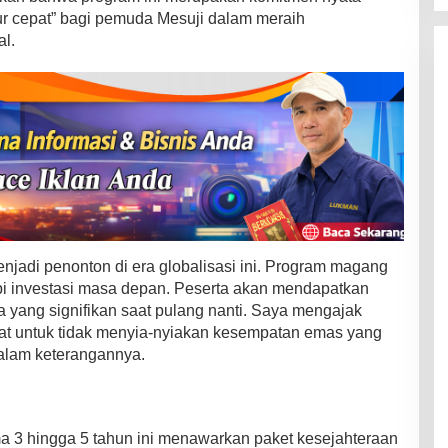
ur cepat” bagi pemuda Mesuji dalam meraih
l.
njadi penonton di era globalisasi ini. Program magang
api investasi masa depan. Peserta akan mendapatkan
a yang signifikan saat pulang nanti. Saya mengajak
at untuk tidak menyia-nyiakan kesempatan emas yang
 dalam keterangannya.
 3 hingga 5 tahun ini menawarkan paket kesejahteraan