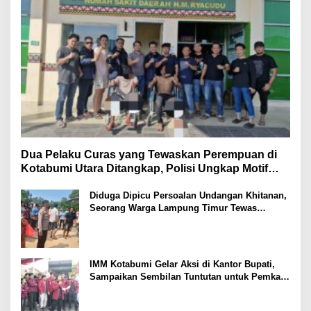
Dua Pelaku Curas yang Tewaskan Perempuan di
Kotabumi Utara Ditangkap, Polisi Ungkap Motif
Ekonomi
Diduga Dipicu Persoalan Undangan Khitanan,
Seorang Warga Lampung Timur Tewas
Tertembak
IMM Kotabumi Gelar Aksi di Kantor Bupati,
Sampaikan Sembilan Tuntutan untuk Pemkab
Lampung Utara