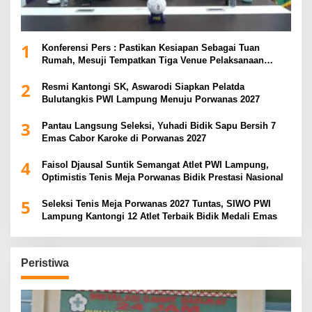
1
Konferensi Pers : Pastikan Kesiapan Sebagai Tuan
Rumah, Mesuji Tempatkan Tiga Venue Pelaksanaan
Soeratin Cup Piala Gubernur Lampung
2
Resmi Kantongi SK, Aswarodi Siapkan Pelatda
Bulutangkis PWI Lampung Menuju Porwanas 2027
3
Pantau Langsung Seleksi, Yuhadi Bidik Sapu Bersih 7
Emas Cabor Karoke di Porwanas 2027
4
Faisol Djausal Suntik Semangat Atlet PWI Lampung,
Optimistis Tenis Meja Porwanas Bidik Prestasi Nasional
5
Seleksi Tenis Meja Porwanas 2027 Tuntas, SIWO PWI
Lampung Kantongi 12 Atlet Terbaik Bidik Medali Emas
Peristiwa