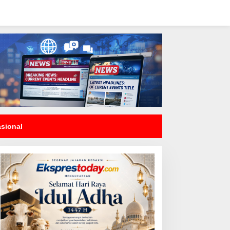
asional